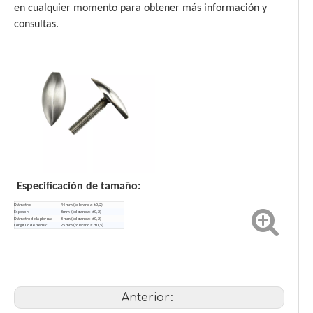
en cualquier momento para obtener más información y
consultas.
Especificación de tamaño:
Diámetro:
44 mm (tolerancia: ±0,2)
Espesor:
8mm (tolerancia: ±0,2)
Diámetro de la pierna:
8 mm (tolerancia: ±0,2)
Longitud de pierna:
25 mm (tolerancia: ±0,5)
Anterior: