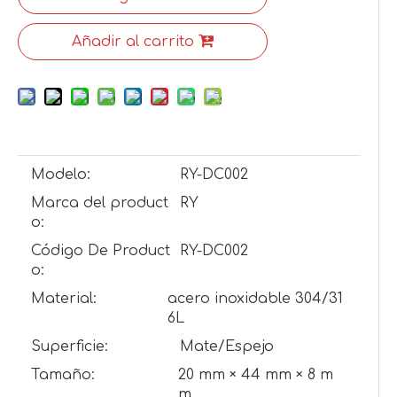
Añadir al carrito
Modelo:
RY-DC002
Marca del product
RY
o:
Código De Product
RY-DC002
o:
Material:
acero inoxidable 304/31
6L
Superficie:
Mate/Espejo
Tamaño:
20 mm × 44 mm × 8 m
m