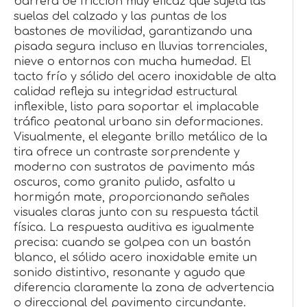
barrera de fricción muy eficaz que sujeta las
suelas del calzado y las puntas de los
bastones de movilidad, garantizando una
pisada segura incluso en lluvias torrenciales,
nieve o entornos con mucha humedad. El
tacto frío y sólido del acero inoxidable de alta
calidad refleja su integridad estructural
inflexible, listo para soportar el implacable
tráfico peatonal urbano sin deformaciones.
Visualmente, el elegante brillo metálico de la
tira ofrece un contraste sorprendente y
moderno con sustratos de pavimento más
oscuros, como granito pulido, asfalto u
hormigón mate, proporcionando señales
visuales claras junto con su respuesta táctil
física. La respuesta auditiva es igualmente
precisa: cuando se golpea con un bastón
blanco, el sólido acero inoxidable emite un
sonido distintivo, resonante y agudo que
diferencia claramente la zona de advertencia
o direccional del pavimento circundante.