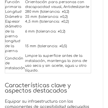
Función
Orientación para personas con
primaria
discapacidad visual, Antideslizante
Longitud
280 mm (tolerancia: ±0,2)
Diámetro
35 mm (tolerancia: ±0,2)
Espesor
4,5 mm (tolerancia: ±0,2)
diámetro
de la
6 mm (tolerancia: ±0,2)
pierna
longitud
de la
15 mm (tolerancia: ±0,5)
pierna
Limpie la superficie antes de la
Condición
instalación, mantenga la zona de
de
uso seca y sin aceite, agua u otro
instalación
líquido.
Características clave y
aspectos destacados
Equipar su infraestructura con los
componentes de accesibilidad adecuados