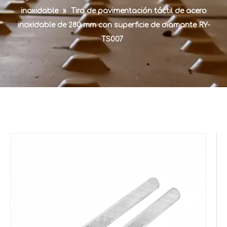
inoxidable
»
Tira de pavimentación táctil de acero
inoxidable de 280 mm con superficie de diamante RY-
TS007