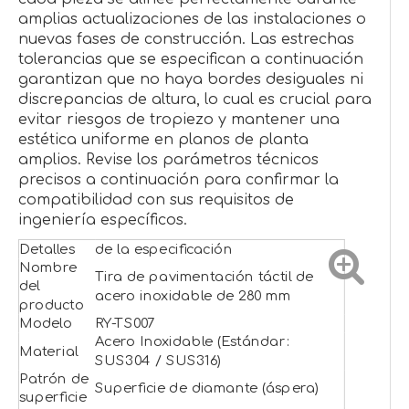
amplias actualizaciones de las instalaciones o
nuevas fases de construcción. Las estrechas
tolerancias que se especifican a continuación
garantizan que no haya bordes desiguales ni
discrepancias de altura, lo cual es crucial para
evitar riesgos de tropiezo y mantener una
estética uniforme en planos de planta
amplios. Revise los parámetros técnicos
precisos a continuación para confirmar la
compatibilidad con sus requisitos de
ingeniería específicos.
Detalles
de la especificación
Nombre
Tira de pavimentación táctil de
del
acero inoxidable de 280 mm
producto
Modelo
RY-TS007
Acero Inoxidable (Estándar:
Material
SUS304 / SUS316)
Patrón de
Superficie de diamante (áspera)
superficie