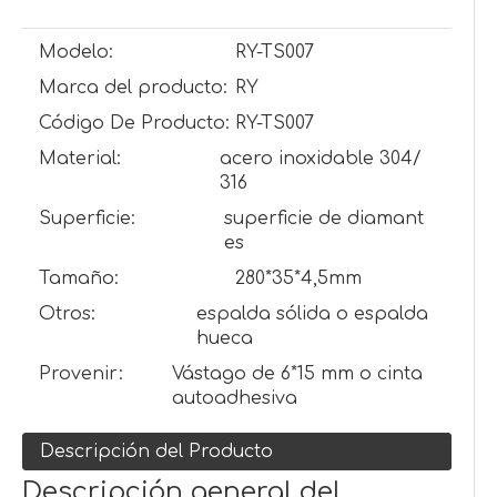
Modelo:
RY-TS007
Marca del producto:
RY
Código De Producto:
RY-TS007
Material:
acero inoxidable 304/
316
Superficie:
superficie de diamant
es
Tamaño:
280*35*4,5mm
Otros:
espalda sólida o espalda
hueca
Provenir:
Vástago de 6*15 mm o cinta
autoadhesiva
Descripción del Producto
Descripción general del