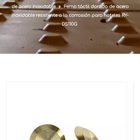
de acero inoxidable
»
Perno táctil dorado de acero
inoxidable resistente a la corrosión para hoteles RY-
DS110G