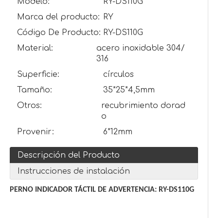
Modelo:
RY-DS110G
Marca del producto:
RY
Código De Producto:
RY-DS110G
Material:
acero inoxidable 304/
316
Superficie:
círculos
Tamaño:
35*25*4,5mm
Otros:
recubrimiento dorad
o
Provenir:
6*12mm
Descripción del Producto
Instrucciones de instalación
PERNO INDICADOR TÁCTIL DE ADVERTENCIA: RY-DS110G