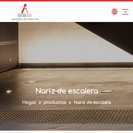
Nariz de escalera
Hogar
»
productos
»
Nariz de escalera