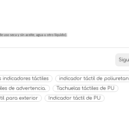
e uso seca y sin aceite, agua u otro líquido).
Sigu
 indicadores táctiles
indicador táctil de poliureta
iles de advertencia.
Tachuelas táctiles de PU
il para exterior
Indicador táctil de PU