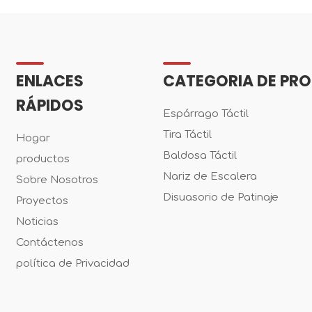
ENLACES
CATEGORIA DE PR
RÁPIDOS
Espárrago Táctil
Tira Táctil
Hogar
Baldosa Táctil
productos
Nariz de Escalera
Sobre Nosotros
Disuasorio de Patinaje
Proyectos
Noticias
Contáctenos
política de Privacidad