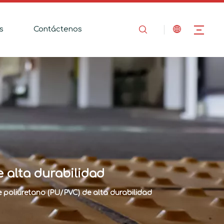
s
Contáctenos
e alta durabilidad
e poliuretano (PU/PVC) de alta durabilidad