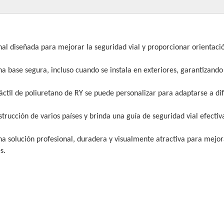
onal diseñada para mejorar la seguridad vial y proporcionar orientaci
na base segura, incluso cuando se instala en exteriores, garantizando
táctil de poliuretano de RY se puede personalizar para adaptarse a di
rucción de varios países y brinda una guía de seguridad vial efectiv
una solución profesional, duradera y visualmente atractiva para mejor
s.