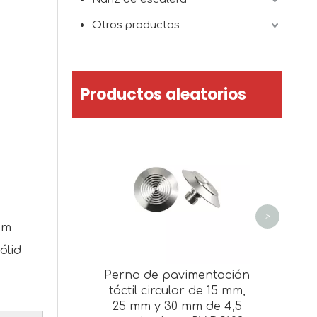
Otros productos
Productos aleatorios
R
>
mm
ólid
Perno de pavimentación
táctil circular de 15 mm,
25 mm y 30 mm de 4,5