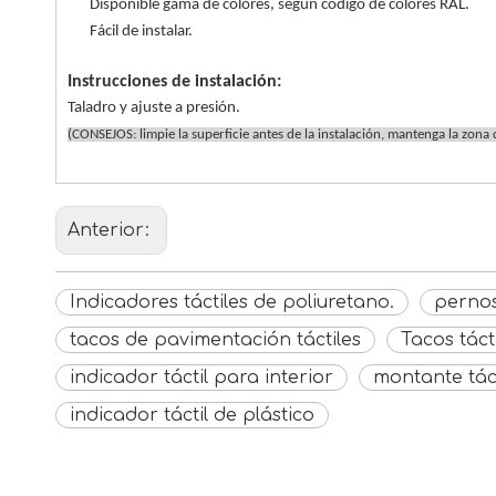
Disponible gama de colores, según código de colores RAL.
Fácil de instalar.
Instrucciones de instalación:
Taladro y ajuste a presión.
(CONSEJOS: limpie la superficie antes de la instalación, mantenga la zona d
Anterior:
Indicadores táctiles de poliuretano.
pernos
tacos de pavimentación táctiles
Tacos táct
indicador táctil para interior
montante táct
indicador táctil de plástico