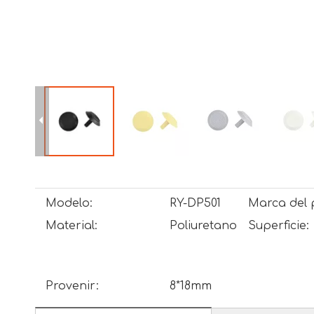
Modelo:
RY-DP501
Marca del 
Material:
Poliuretano
Superficie:
Provenir:
8*18mm