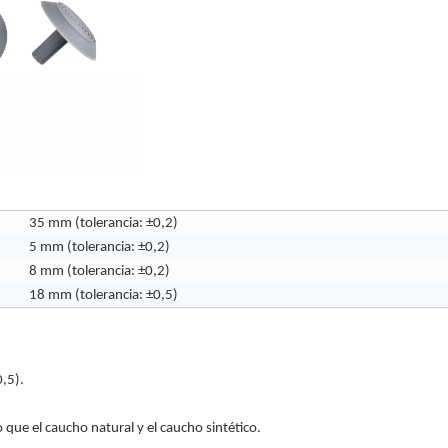
35 mm (tolerancia: ±0,2)
5 mm (tolerancia: ±0,2)
8 mm (tolerancia: ±0,2)
18 mm (tolerancia: ±0,5)
~0,5).
 que el caucho natural y el caucho sintético.