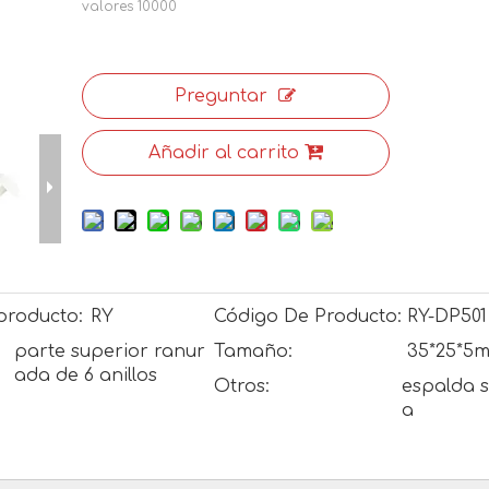
valores
10000
Preguntar
Añadir al carrito
producto:
RY
Código De Producto:
RY-DP501
parte superior ranur
Tamaño:
35*25*5
ada de 6 anillos
Otros:
espalda s
a