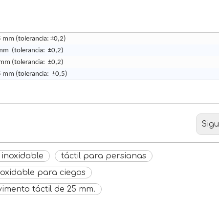
 mm (tolerancia: ±0,2)
m (tolerancia: ±0,2)
mm (tolerancia: ±0,2)
 mm (tolerancia: ±0,5)
Sigu
 inoxidable
táctil para persianas
inoxidable para ciegos
imento táctil de 25 mm.