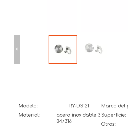
Modelo:
RY-DS121
Marca del 
Material:
acero inoxidable 3
Superficie:
04/316
Otros: