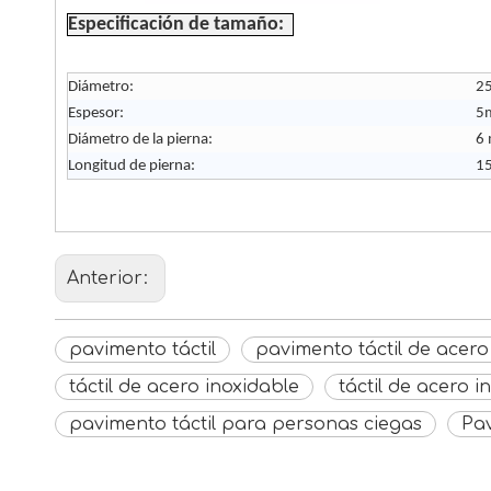
Especificación de tamaño:
Diámetro:
25
Espesor:
5m
Diámetro de la pierna:
6 
Longitud de pierna:
15
Anterior:
pavimento táctil
pavimento táctil de acero
táctil de acero inoxidable
táctil de acero 
pavimento táctil para personas ciegas
Pav