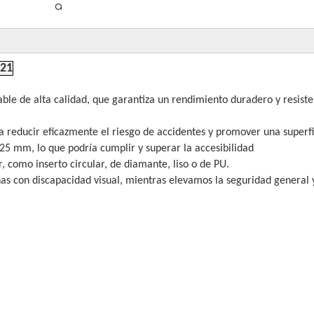
a
121
ble de alta calidad, que garantiza un rendimiento duradero y resiste
ía reducir eficazmente el riesgo de accidentes y promover una superfi
 25 mm, lo que podría cumplir y superar la accesibilidad
r, como inserto circular, de diamante, liso o de PU.
nas con discapacidad visual, mientras elevamos la seguridad general 