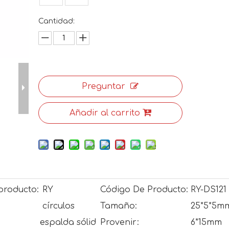
Cantidad:
Preguntar
Añadir al carrito
producto:
RY
Código De Producto:
RY-DS121
círculos
Tamaño:
25*5*5m
espalda sólid
Provenir:
6*15mm