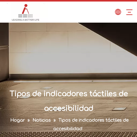
Tipos de indicadores táctiles de
accesibilidad
Hogar
»
Noticias
»
Tipos de indicadores táctiles de
accesibilidad