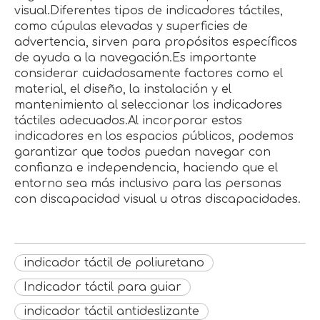
visual.Diferentes tipos de indicadores táctiles,
como cúpulas elevadas y superficies de
advertencia, sirven para propósitos específicos
de ayuda a la navegación.Es importante
considerar cuidadosamente factores como el
material, el diseño, la instalación y el
mantenimiento al seleccionar los indicadores
táctiles adecuados.Al incorporar estos
indicadores en los espacios públicos, podemos
garantizar que todos puedan navegar con
confianza e independencia, haciendo que el
entorno sea más inclusivo para las personas
con discapacidad visual u otras discapacidades.
indicador táctil de poliuretano
Indicador táctil para guiar
indicador táctil antideslizante