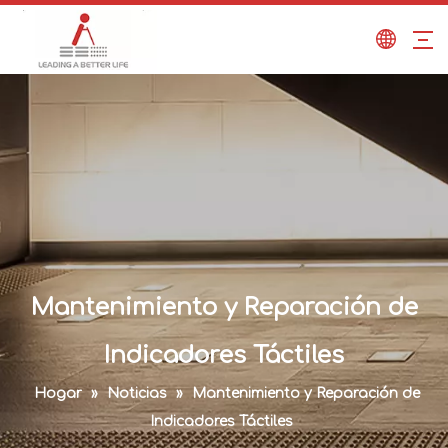
Mantenimiento y Reparación de
Indicadores Táctiles
Hogar
»
Noticias
»
Mantenimiento y Reparación de
Indicadores Táctiles