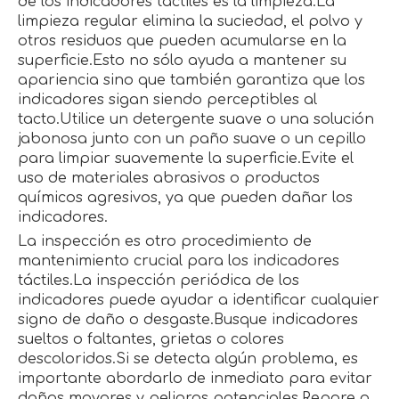
de los indicadores táctiles es la limpieza.La
limpieza regular elimina la suciedad, el polvo y
otros residuos que pueden acumularse en la
superficie.Esto no sólo ayuda a mantener su
apariencia sino que también garantiza que los
indicadores sigan siendo perceptibles al
tacto.Utilice un detergente suave o una solución
jabonosa junto con un paño suave o un cepillo
para limpiar suavemente la superficie.Evite el
uso de materiales abrasivos o productos
químicos agresivos, ya que pueden dañar los
indicadores.
La inspección es otro procedimiento de
mantenimiento crucial para los indicadores
táctiles.La inspección periódica de los
indicadores puede ayudar a identificar cualquier
signo de daño o desgaste.Busque indicadores
sueltos o faltantes, grietas o colores
descoloridos.Si se detecta algún problema, es
importante abordarlo de inmediato para evitar
daños mayores y peligros potenciales.Repare o