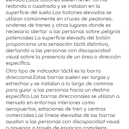
elevado.Estos botones suelen tener forma
redonda o cuadrada y se instalan en la
superficie del suelo.Los botones elevados se
utilizan comúnmente en cruces de peatones,
andenes de trenes y otros lugares donde es
necesario alertar a las personas sobre peligros
potenciales.La superficie elevada del botón
proporciona una sensación táctil distintiva,
alertando a las personas con discapacidad
visual sobre la presencia de un área o dirección
específica.
Otro tipo de indicador táctil es la barra
direccional.Estas barras suelen ser largas y
estrechas y se instalan a lo largo de caminos
para guiar a las personas hacia un destino
específico.Las barras direccionales se utilizan a
menudo en entornos interiores como
aeropuertos, estaciones de tren y centros
comerciales.Las líneas elevadas de las barras
ayudan a las personas con discapacidad visual
a navegar a través de espacios complejos