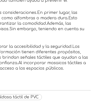
dad también ayuda a prevenir el
s consideraciones.En primer lugar, las
os, como alfombras o madera dura.Esto
arantizar la comodidad.Además, las
isos.Sin embargo, teniendo en cuenta su
ar la accesibilidad y la seguridad.Los
formación tienen diferentes propósitos,
 brindan señales táctiles que ayudan a las
nfianza.Al incorporar mosaicos táctiles a
cceso a los espacios públicos.
ldosa táctil de PVC