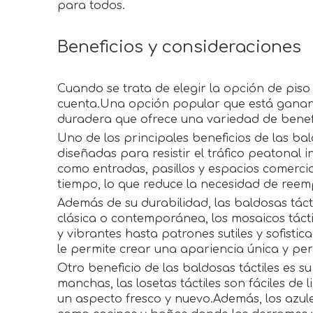
para todos.
Beneficios y consideraciones
Cuando se trata de elegir la opción de pis
cuenta.Una opción popular que está ganando
duradera que ofrece una variedad de benefi
Uno de los principales beneficios de las bald
diseñadas para resistir el tráfico peatonal 
como entradas, pasillos y espacios comercial
tiempo, lo que reduce la necesidad de reemp
Además de su durabilidad, las baldosas tác
clásica o contemporánea, los mosaicos tácti
y vibrantes hasta patrones sutiles y sofisti
le permite crear una apariencia única y pers
Otro beneficio de las baldosas táctiles es 
manchas, las losetas táctiles son fáciles d
un aspecto fresco y nuevo.Además, los azule