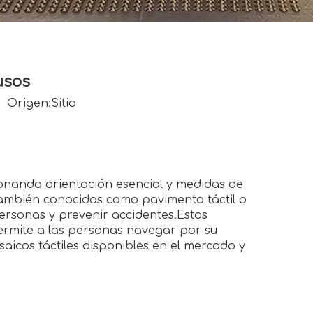
usos
 Origen:
Sitio
ionando orientación esencial y medidas de
también conocidas como pavimento táctil o
personas y prevenir accidentes.Estos
permite a las personas navegar por su
aicos táctiles disponibles en el mercado y