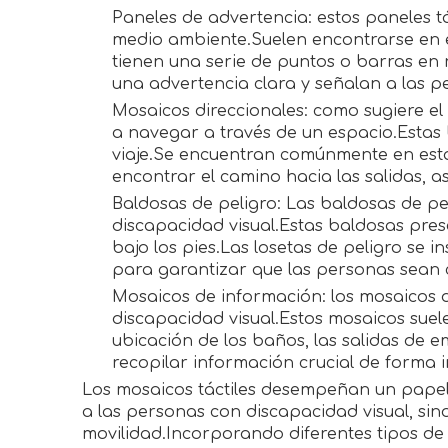
Paneles de advertencia: estos paneles t
medio ambiente.Suelen encontrarse en e
tienen una serie de puntos o barras en 
una advertencia clara y señalan a las 
Mosaicos direccionales: como sugiere el
a navegar a través de un espacio.Estas b
viaje.Se encuentran comúnmente en esta
encontrar el camino hacia las salidas, a
Baldosas de peligro: Las baldosas de pe
discapacidad visual.Estas baldosas pres
bajo los pies.Las losetas de peligro se 
para garantizar que las personas sean c
Mosaicos de información: los mosaicos d
discapacidad visual.Estos mosaicos suel
ubicación de los baños, las salidas de 
recopilar información crucial de forma
Los mosaicos táctiles desempeñan un papel 
a las personas con discapacidad visual, sin
movilidad.Incorporando diferentes tipos de