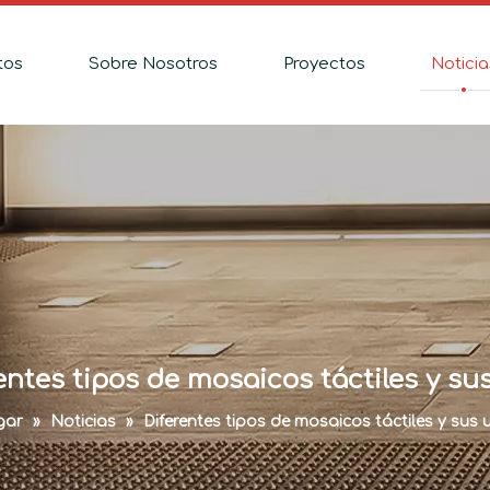
tos
Sobre Nosotros
Proyectos
Noticia
entes tipos de mosaicos táctiles y su
gar
»
Noticias
»
Diferentes tipos de mosaicos táctiles y sus 