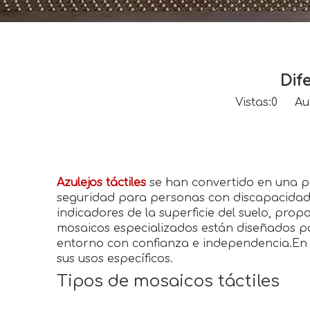
Dif
Vistas:
0
Autor
Azulejos táctiles
se han convertido en una pa
seguridad para personas con discapacidad v
indicadores de la superficie del suelo, pro
mosaicos especializados están diseñados pa
entorno con confianza e independencia.En es
sus usos específicos.
Tipos de mosaicos táctiles