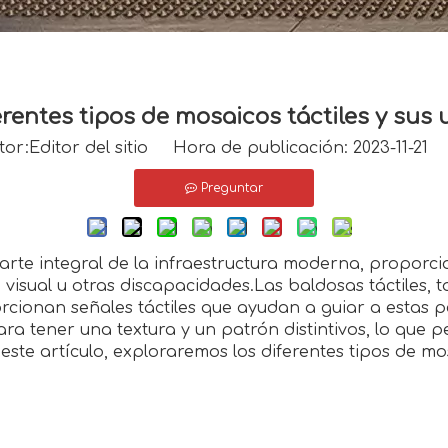
erentes tipos de mosaicos táctiles y sus 
:Editor del sitio Hora de publicación: 2023-11-21
Preguntar
rte integral de la infraestructura moderna, proporc
isual u otras discapacidades.Las baldosas táctiles, 
porcionan señales táctiles que ayudan a guiar a estas 
ra tener una textura y un patrón distintivos, lo que 
te artículo, exploraremos los diferentes tipos de mos