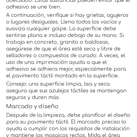
adecuado. Estas sustancias pueden evitar que el
adhesivo se une bien.
A continuación, verifique si hay grietas, agujeros
o lugares desiguales. Llena todos los vacíos y
suaviza cualquier golpe. La superficie debe
sentirse plana e incluso debajo de su mano. Si
trabaja en concreto, granito o baldosas,
asegúrese de que el área esté seca y libre de
selladores o compuestos de curado. A veces, el
uso de una imprimación ayuda a que el
adhesivo se adhiera mejor, especialmente para
el pavimento táctil montado en la superficie.
Consejo: una superficie limpia, lisa y seca
asegura que sus azulejos táctiles se mantengan
seguros y duren más.
Marcado y diseño
Después de la limpieza, debe planificar el diseño
para su pavimento táctil. El marcado preciso lo
ayuda a cumplir con los requisitos de instalación
y mantiene los mosaicos rectos. Mida el área