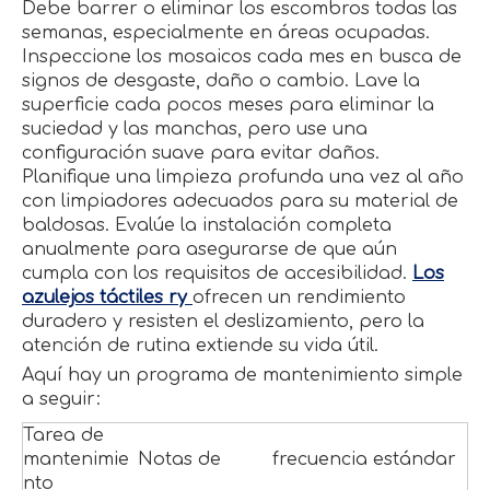
Debe barrer o eliminar los escombros todas las
semanas, especialmente en áreas ocupadas.
Inspeccione los mosaicos cada mes en busca de
signos de desgaste, daño o cambio. Lave la
superficie cada pocos meses para eliminar la
suciedad y las manchas, pero use una
configuración suave para evitar daños.
Planifique una limpieza profunda una vez al año
con limpiadores adecuados para su material de
baldosas. Evalúe la instalación completa
anualmente para asegurarse de que aún
cumpla con los requisitos de accesibilidad.
Los
azulejos táctiles ry
ofrecen un rendimiento
duradero y resisten el deslizamiento, pero la
atención de rutina extiende su vida útil.
Aquí hay un programa de mantenimiento simple
a seguir:
Tarea de
mantenimie
Notas de
frecuencia estándar
nto