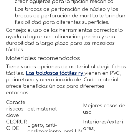
crear agujeros para la fijación mecánica.
Los brocas de perforación de núcleo y los
brocas de perforación de martillo le brindan
flexibilidad para diferentes superficies.
Consejo: el uso de las herramientas correctas lo
ayuda a lograr una alineación precisa y una
durabilidad a largo plazo para los mosaicos
táctiles.
Materiales recomendados
Tiene varias opciones de material al elegir fichas
táctiles.
Las baldosas táctiles ry
vienen en PVC,
poliuretano y acero inoxidable. Cada material
ofrece beneficios únicos para diferentes
entornos.
Caracte
Mejores casos de
rísticas
del material
uso
clave
CLORUR
Interiores/exteri
Ligero, anti-
O DE
ores,
deslizamiento, anti-UV,