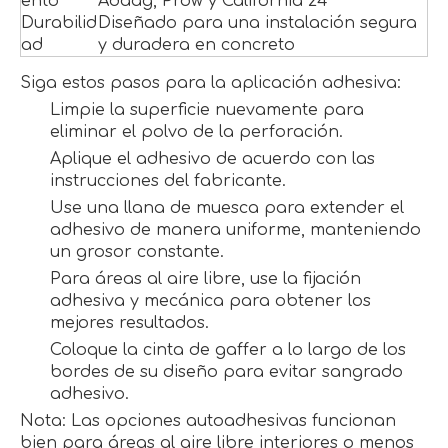
ento
Adaag, Prow y California 24
Durabilid
Diseñado para una instalación segura
ad
y duradera en concreto
Siga estos pasos para la aplicación adhesiva:
Limpie la superficie nuevamente para
eliminar el polvo de la perforación.
Aplique el adhesivo de acuerdo con las
instrucciones del fabricante.
Use una llana de muesca para extender el
adhesivo de manera uniforme, manteniendo
un grosor constante.
Para áreas al aire libre, use la fijación
adhesiva y mecánica para obtener los
mejores resultados.
Coloque la cinta de gaffer a lo largo de los
bordes de su diseño para evitar sangrado
adhesivo.
Nota: Las opciones autoadhesivas funcionan
bien para áreas al aire libre interiores o menos