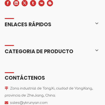
ENLACES RÁPIDOS
CATEGORIA DE PRODUCTO
CONTÁCTENOS

Zona industrial de TongXi, ciudad de YongKang,
provincia de ZheJiang, China.

sales@ykrunyan.com