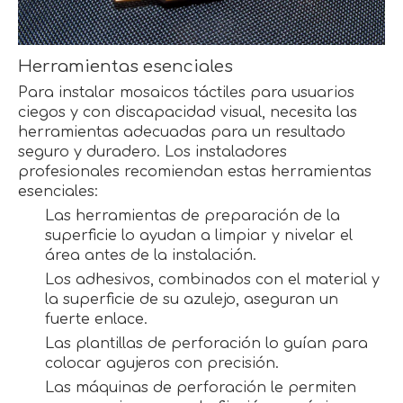
Herramientas esenciales
Para instalar mosaicos táctiles para usuarios
ciegos y con discapacidad visual, necesita las
herramientas adecuadas para un resultado
seguro y duradero. Los instaladores
profesionales recomiendan estas herramientas
esenciales:
Las herramientas de preparación de la
superficie lo ayudan a limpiar y nivelar el
área antes de la instalación.
Los adhesivos, combinados con el material y
la superficie de su azulejo, aseguran un
fuerte enlace.
Las plantillas de perforación lo guían para
colocar agujeros con precisión.
Las máquinas de perforación le permiten